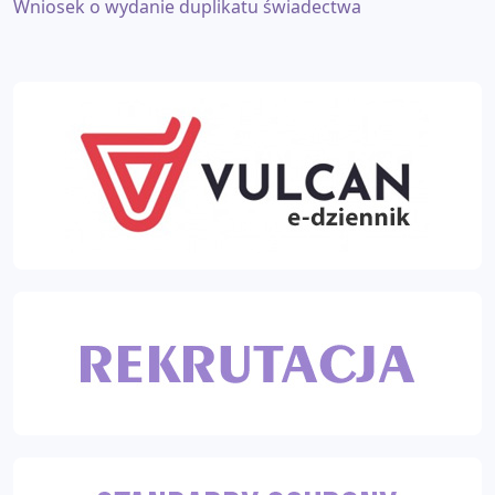
Wniosek o wydanie duplikatu świadectwa