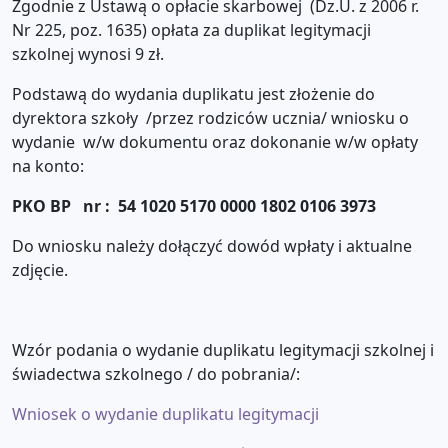
Zgodnie z Ustawą o opłacie skarbowej (Dz.U. z 2006 r.
Nr 225, poz. 1635) opłata za duplikat legitymacji
szkolnej wynosi 9 zł.
Podstawą do wydania duplikatu jest złożenie do
dyrektora szkoły /przez rodziców ucznia/ wniosku o
wydanie w/w dokumentu oraz dokonanie w/w opłaty
na konto:
PKO BP nr : 54 1020 5170 0000 1802 0106 3973
Do wniosku należy dołączyć dowód wpłaty i aktualne
zdjęcie.
Wzór podania o wydanie duplikatu legitymacji szkolnej i
świadectwa szkolnego / do pobrania/:
Wniosek o wydanie duplikatu legitymacji