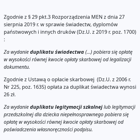
Zgodnie z § 29 pkt.3 Rozporządzenia MEN z dnia 27
sierpnia 2019 r. w sprawie świadectw, dyplomów
państwowych i innych druków (Dz.U. z 2019 r. poz. 1700)
:
Za wydanie
duplikatu świadectwa
(…) pobiera się opłatę
w wysokości równej kwocie opłaty skarbowej od legalizacji
dokumentu.
Zgodnie z Ustawą o opłacie skarbowej (Dz.U. z 2006 r.
Nr 225, poz. 1635) opłata za duplikat świadectwa wynosi
26 zł.
Za wydanie
duplikatu legitymacji szkolnej
lub legitymacji
przedszkolnej dla dziecka niepełnosprawnego pobiera się
opłatę w wysokości równej kwocie opłaty skarbowej od
poświadczenia własnoręczności podpisu.