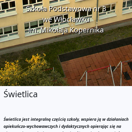
Szkoła Podstawowa nr 3
we Włocławku
im. Mikołaja Kopernika
Świetlica
Świetlica jest integralną częścią szkoły, wspiera ją w działaniach
opiekuńczo-wychowawczych i dydaktycznych opierając się na