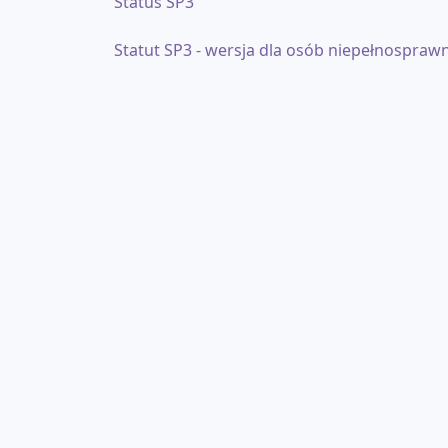
Status SP3
Statut SP3 - wersja dla osób niepełnospraw