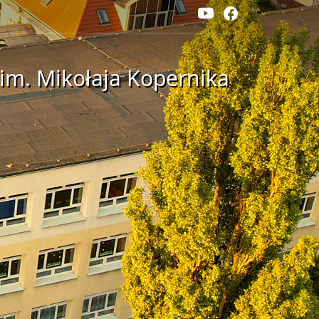
im. Mikołaja Kopernika