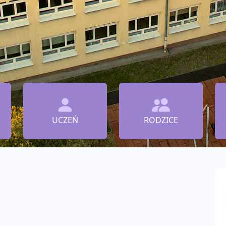
UCZEŃ
RODZICE