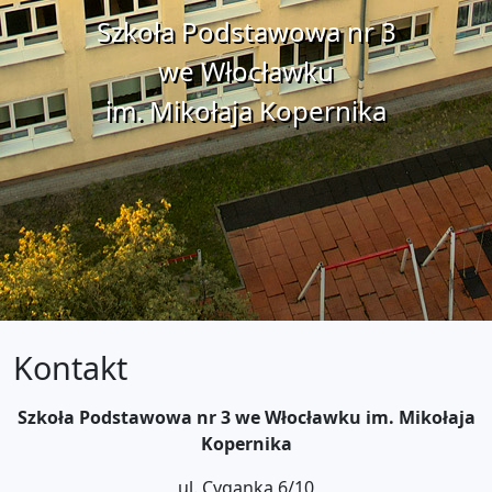
Szkoła Podstawowa nr 3
we Włocławku
im. Mikołaja Kopernika
Kontakt
Szkoła Podstawowa nr 3 we Włocławku im. Mikołaja
Kopernika
ul. Cyganka 6/10