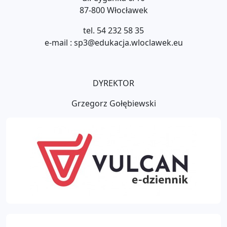
87-800 Włocławek
tel. 54 232 58 35
e-mail : sp3@edukacja.wloclawek.eu
DYREKTOR
Grzegorz Gołębiewski