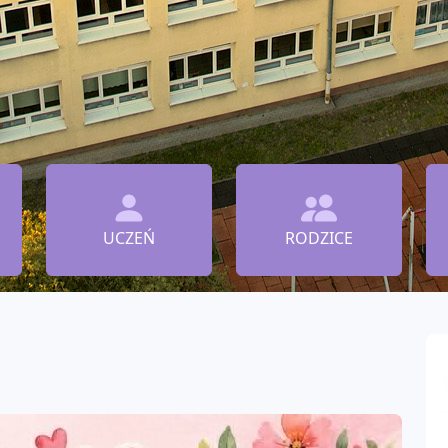
UCZEŃ
RODZICE