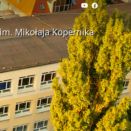
im. Mikołaja Kopernika