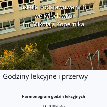
Szkoła Podstawowa nr 3
we Włocławku
im. Mikołaja Kopernika
Godziny lekcyjne i przerwy
Harmonogram godzin lekcyjnych
1) 8.00-8.45