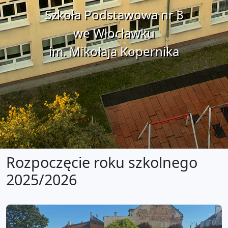
Szkoła Podstawowa nr 3
we Włocławku
im. Mikołaja Kopernika
Rozpoczęcie roku szkolnego
2025/2026