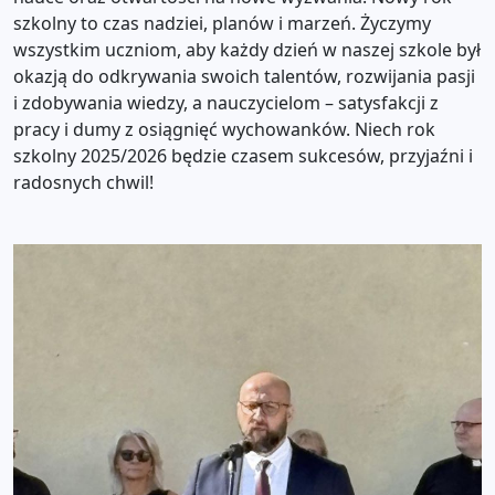
szkolny to czas nadziei, planów i marzeń. Życzymy
wszystkim uczniom, aby każdy dzień w naszej szkole był
okazją do odkrywania swoich talentów, rozwijania pasji
i zdobywania wiedzy, a nauczycielom – satysfakcji z
pracy i dumy z osiągnięć wychowanków. Niech rok
szkolny 2025/2026 będzie czasem sukcesów, przyjaźni i
radosnych chwil!