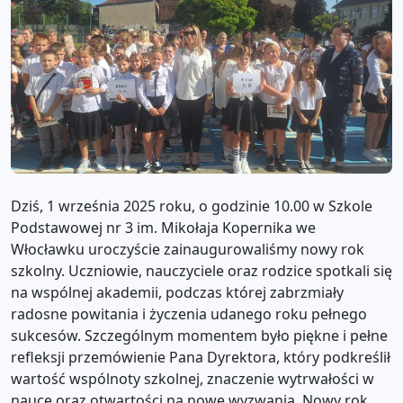
Dziś, 1 września 2025 roku, o godzinie 10.00 w Szkole
Podstawowej nr 3 im. Mikołaja Kopernika we
Włocławku uroczyście zainaugurowaliśmy nowy rok
szkolny. Uczniowie, nauczyciele oraz rodzice spotkali się
na wspólnej akademii, podczas której zabrzmiały
radosne powitania i życzenia udanego roku pełnego
sukcesów. Szczególnym momentem było piękne i pełne
refleksji przemówienie Pana Dyrektora, który podkreślił
wartość wspólnoty szkolnej, znaczenie wytrwałości w
nauce oraz otwartości na nowe wyzwania. Nowy rok